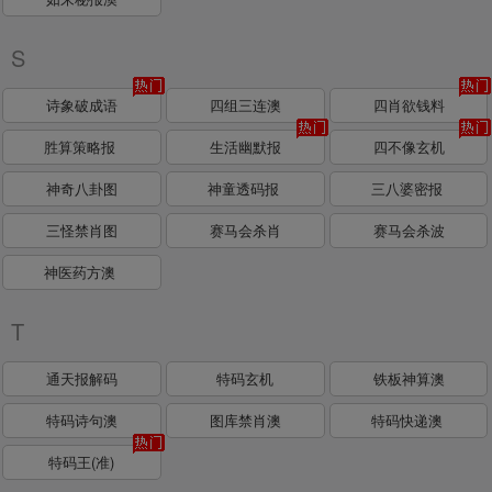
S
诗象破成语
四组三连澳
四肖欲钱料
胜算策略报
生活幽默报
四不像玄机
神奇八卦图
神童透码报
三八婆密报
三怪禁肖图
赛马会杀肖
赛马会杀波
神医药方澳
T
通天报解码
特码玄机
铁板神算澳
特码诗句澳
图库禁肖澳
特码快递澳
特码王(准)