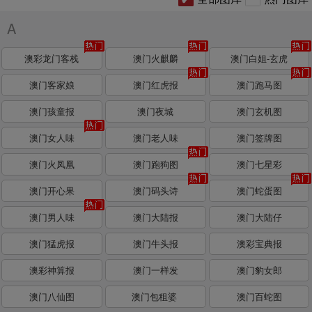
A
澳彩龙门客栈
澳门火麒麟
澳门白姐-玄虎
澳门客家娘
澳门红虎报
澳门跑马图
澳门孩童报
澳门夜城
澳门玄机图
澳门女人味
澳门老人味
澳门签牌图
澳门火凤凰
澳门跑狗图
澳门七星彩
澳门开心果
澳门码头诗
澳门蛇蛋图
澳门男人味
澳门大陆报
澳门大陆仔
澳门猛虎报
澳门牛头报
澳彩宝典报
澳彩神算报
澳门一样发
澳门豹女郎
澳门八仙图
澳门包租婆
澳门百蛇图