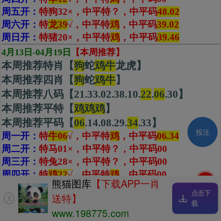
周五开：
特狗32×，中平特？，
中平码
48.02
周六开：
特
龙39
√
，中平特
鸡
，
中平码
39.02
周日开：
特猪20×，中平特
鸡
，中平码
39.46
4月13日-04月19日
【本周推荐】
本周推荐特肖【
狗
蛇
鸡牛
龙虎】
本周推荐四肖【
狗
蛇
鸡
牛
】
本周推荐八码【21.33.02.38.10.
22
.
06
.30】
本周推荐平特【
鸡鸡鸡
】
本周推荐平码【
06
.14.08.29.
34
.33】
投注
周一开：
特
牛06
√
，中平特
鸡
，
中平码
06.34
周二开：
特马01
×
，中平特？，中平码00
周三开：
特兔28
×
，中平特？，中平码00
周四开：
特
鸡22
√
，中平特
鸡
，
中平码
00
刷新
熊猫图库
【下载APP一肖
周五开：
特马49
×
，中平特
鸡
，中平码
06.34
点击下
送特】
X
周六开：
特
狗45
√
，中平特
鸡
，
中平码
06.14
载
www.198775.com
周日开：
特兔16×，中平特？，中平码00