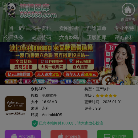
返回首页
一肖一码
高手资料
看图解析
前途算命
专业平特
今日头条
谜语特码
六肖⑿码
正版图库
评论资料
永利APP
类型：国产软件
授权：免费软件
星级：
大小：16.98MB
更新时间：2026.01.01
来源：永利
评分：9.9
环境：Android/iOS
已向本站押付1000万，请大家放心投注！
Android版
iPhone版
访问官网