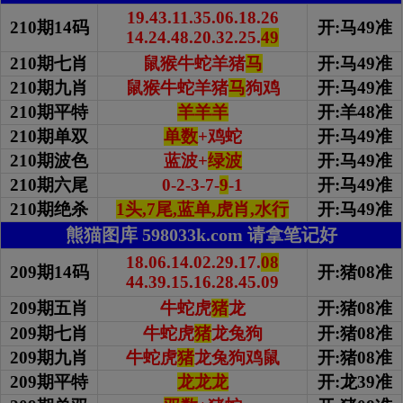
19.43.11.35.06.18.26
210期14码
开:马49准
14.24.48.20.32.25.
49
210期七肖
鼠猴牛蛇羊猪
马
开:马49准
210期九肖
鼠猴牛蛇羊猪
马
狗鸡
开:马49准
210期平特
羊羊羊
开:羊48准
210期单双
单数
+鸡蛇
开:马49准
210期波色
蓝波+
绿波
开:马49准
210期
六尾
0-2-3-7-
9
-1
开:马49准
210期绝杀
1头,7尾,蓝单,虎肖,水行
开:马49准
熊猫图库 598033k.com 请拿笔记好
18.06.14.02.29.17.
08
209期14码
开:猪08准
44.39.15.16.28.45.09
209期五肖
牛蛇虎
猪
龙
开:猪08准
209期七肖
牛蛇虎
猪
龙兔狗
开:猪08准
209期九肖
牛蛇虎
猪
龙兔狗鸡鼠
开:猪08准
209期平特
龙龙龙
开:龙39准