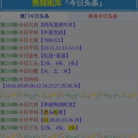
熊猫图库
『今日头条』
澳门今日头条
香港今日头条
第219期
:
今日六肖
【鸡马龙虎牛羊
】
第219期:
今日平特
【牛鼎烹鸡
】
第219期:
今日七尾
【7896321
】
第219期:
今日平码
【
10.11.12.13.14.15
】
第219期:
今日波色
【红
波+蓝波
】
第219期:
今日三头
【
2头、0头、1头
】
第219期:
今日行数
【火
、土、水
】
第219期:
今日特码
【10.01.03.05.06.12.34.25.27.29.30.36
】
第218期
:
今日六肖
【羊猪狗鸡蛇龙
】
第218期:
今日平特
【
虎
头
蛇
尾
】
第218期:
今日平码
【
02
.06.05.03.36.39
】
第218期:
今日三头
【
2头、4头、
1头
】