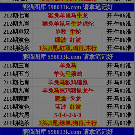
熊猫图库 598033k.com 请拿笔记好
212期七肖
猴兔羊鼠马
牛
龙
开:牛06准
212期九肖
猴兔羊鼠马
牛
龙虎蛇
开:牛06准
212期单双
单数+
牛
蛇
开:牛06准
212期波色
绿波
+红波
开:牛06准
212期绝杀
1头,0尾,红双,鸡肖,木行
开:牛06准
熊猫图库 598033k.com 请拿笔记好
211期三肖
羊兔
马
开:马01准
211期五肖
羊兔
马
猴鸡
开:马01准
211期七肖
羊兔
马
猴鸡猪鼠
开:马01准
211期九肖
羊兔
马
猴鸡猪鼠龙牛
开:马01准
211期家野
家禽
+兔龙
开:马01准
211期波色
蓝波+
红波
开:马01准
211期
六尾
5-
1
-0-2-6-8
开:马01准
211期绝杀
3头,3尾,绿单,狗肖,土行
开:马01准
熊猫图库 598033k.com 请拿笔记好