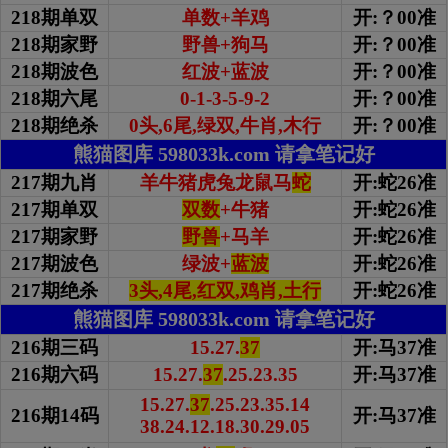
218期单双
单数+羊鸡
开:？00准
218期家野
野兽+狗马
开:？00准
218期波色
红波+蓝波
开:？00准
218期
六尾
0-1-3-5-9-2
开:？00准
218期绝杀
0头,6尾,绿双,牛肖,木行
开:？00准
熊猫图库 598033k.com 请拿笔记好
217期九肖
羊牛猪虎兔龙鼠马
蛇
开:蛇26准
217期单双
双数
+牛猪
开:蛇26准
217期家野
野兽
+马羊
开:蛇26准
217期波色
绿波+
蓝波
开:蛇26准
217期绝杀
3头,4尾,红双,鸡肖,土行
开:蛇26准
熊猫图库 598033k.com 请拿笔记好
216期三码
15.27.
37
开:马37准
216期六码
15.27.
37
.25.23.35
开:马37准
15.27.
37
.25.23.35.14
216期14码
开:马37准
38.24.12.18.30.29.05