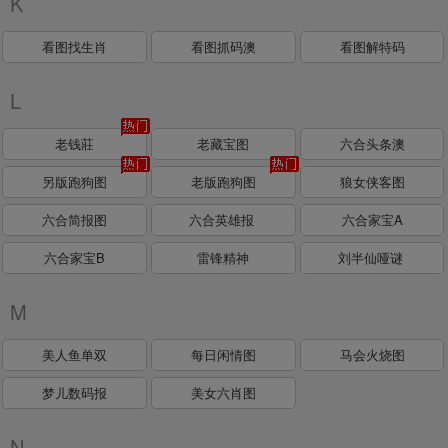
K
看图找生肖
看图抓码澳
看图解特码
L
老钱莊
老藏宝图
六合头条澳
另版跑狗图
老版跑狗图
狼女侠客图
六合简报图
六合英雄报
六合家宝A
六合家宝B
雷锋精神
刘半仙哑谜
M
美人鱼单双
每日闲情图
马会火烧图
梦儿数码报
美女六肖图
N