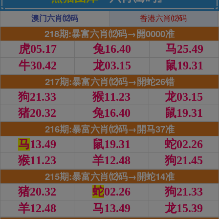
澳门六肖⑿码
香港六肖⑿码
218期:暴富六肖⑿码→開0000准
虎05.17
兔16.40
马25.49
牛30.42
龙03.15
鼠19.31
217期:暴富六肖⑿码→開蛇26错
狗21.33
猴11.23
龙03.15
猪20.32
兔16.40
鼠19.31
216期:暴富六肖⑿码→開马37准
马
13.49
鼠19.31
蛇02.26
猴11.23
羊12.48
狗21.45
215期:暴富六肖⑿码→開蛇14准
猪20.32
蛇
02.26
狗21.33
羊12.48
马13.49
龙15.39