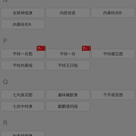
女财神报澳
内部传真
内幕特肖B
内幕特肖A
P
平特一肖图
平特一肖
平特藏宝图
平特内幕报
平特王日报
Q
七句真言图
趣味幽默澳
千手观音图
七肖中特澳
麒麟透码报
R
如来秘报澳